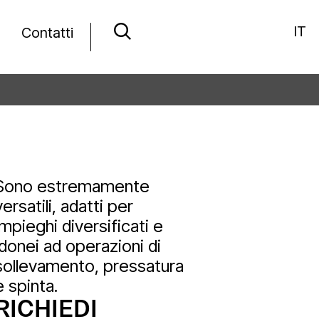
IT
Contatti
Sono estremamente
versatili, adatti per
impieghi diversificati e
idonei ad operazioni di
sollevamento, pressatura
e spinta.
RICHIEDI