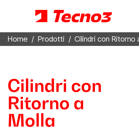
Home
Prodotti
Cilindri con Ritorno 
Cilindri con
Ritorno a
Molla