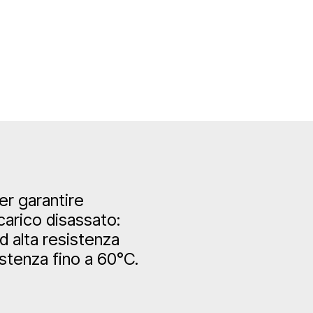
er garantire
carico disassato:
ad alta resistenza
stenza fino a 60°C.