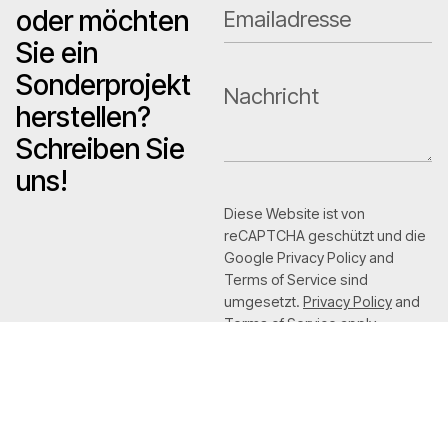
oder möchten
Sie ein
Sonderprojekt
herstellen?
Schreiben Sie
uns!
Diese Website ist von
reCAPTCHA geschützt und die
Google Privacy Policy and
Terms of Service sind
umgesetzt.
Privacy Policy
and
Terms of Service
apply.
Ich habe die
Privacy
Policy
gelesen und
zugestimmt.