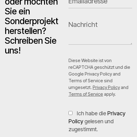
oder möchten
Sie ein
Sonderprojekt
herstellen?
Schreiben Sie
uns!
Diese Website ist von
reCAPTCHA geschützt und die
Google Privacy Policy and
Terms of Service sind
umgesetzt.
Privacy Policy
and
Terms of Service
apply.
Ich habe die
Privacy
Policy
gelesen und
zugestimmt.