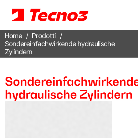
Home
Prodotti
Sondereinfachwirkende hydraulische
Zylindern
Sondereinfachwirkend
hydraulische Zylindern