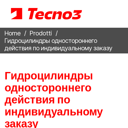
Home
Prodotti
Гидроцилиндры одностороннего
действия по индивидуальному заказу
Гидроцилиндры
одностороннего
действия по
индивидуальному
заказу