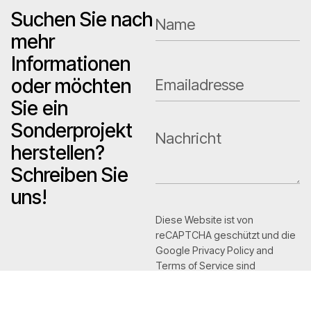
Suchen Sie nach
mehr
Informationen
oder möchten
Sie ein
Sonderprojekt
herstellen?
Schreiben Sie
uns!
Diese Website ist von
reCAPTCHA geschützt und die
Google Privacy Policy and
Terms of Service sind
umgesetzt.
Privacy Policy
and
Terms of Service
apply.